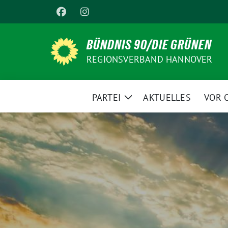
Weiter
zum
Inhalt
BÜNDNIS 90/DIE GRÜNEN
REGIONSVERBAND HANNOVER
PARTEI
AKTUELLES
VOR 
Zeige
Untermenü