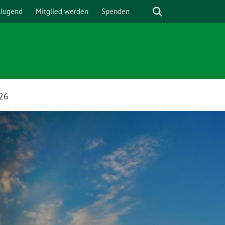
Suche
 Jugend
Mitglied werden
Spenden
26