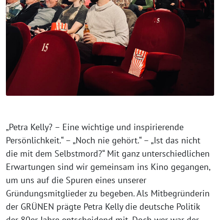
„Petra Kelly? – Eine wichtige und inspirierende
Persönlichkeit.“ – „Noch nie gehört.“ – „Ist das nicht
die mit dem Selbstmord?“ Mit ganz unterschiedlichen
Erwartungen sind wir gemeinsam ins Kino gegangen,
um uns auf die Spuren eines unserer
Gründungsmitglieder zu begeben. Als Mitbegründerin
der GRÜNEN prägte Petra Kelly die deutsche Politik
der 80er Jahre entscheidend mit. Doch wer war der