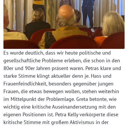
Es wurde deutlich, dass wir heute politische und
gesellschaftliche Probleme erleben, die schon in den
80er und 90er Jahren präsent waren. Petras klare und
starke Stimme klingt aktueller denn je. Hass und
Frauenfeindlichkeit, besonders gegenüber jungen
Frauen, die etwas bewegen wollen, stehen weiterhin
im Mittelpunkt der Problemlage. Greta betonte, wie
wichtig eine kritische Auseinandersetzung mit den
eigenen Positionen ist. Petra Kelly verkörperte diese
kritische Stimme mit großem Aktivismus in der