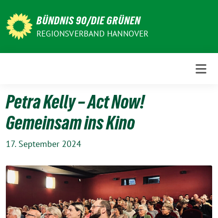
Weiter
zum
BÜNDNIS 90/DIE GRÜNEN
Inhalt
REGIONSVERBAND HANNOVER
Petra Kelly – Act Now!
Gemeinsam ins Kino
17. September 2024