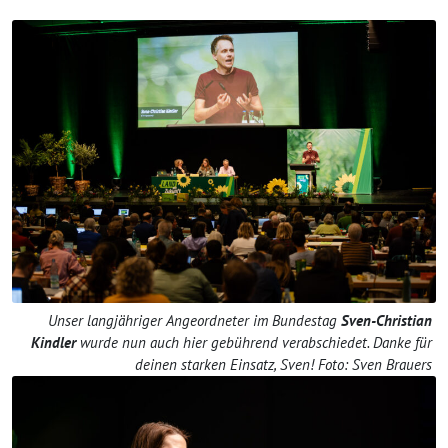
Unser langjähriger Angeordneter im Bundestag
Sven-Christian
Kindler
wurde nun auch hier gebührend verabschiedet. Danke für
deinen starken Einsatz, Sven! Foto: Sven Brauers