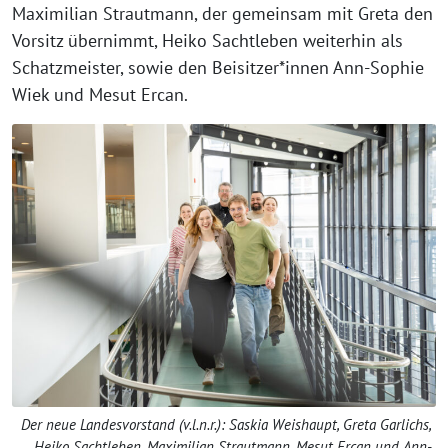
Maximilian Strautmann, der gemeinsam mit Greta den
Vorsitz übernimmt, Heiko Sachtleben weiterhin als
Schatzmeister, sowie den Beisitzer*innen Ann-Sophie
Wiek und Mesut Ercan.
Der neue Landesvorstand (v.l.n.r.): Saskia Weishaupt, Greta Garlichs,
Heiko Sachtleben, Maximilian Strautmann, Mesut Ercan und Ann-