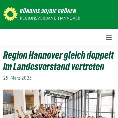
Weiter
zum
BÜNDNIS 90/DIE GRÜNEN
Inhalt
REGIONSVERBAND HANNOVER
Region Hannover gleich doppelt
im Landesvorstand vertreten
25. März 2025